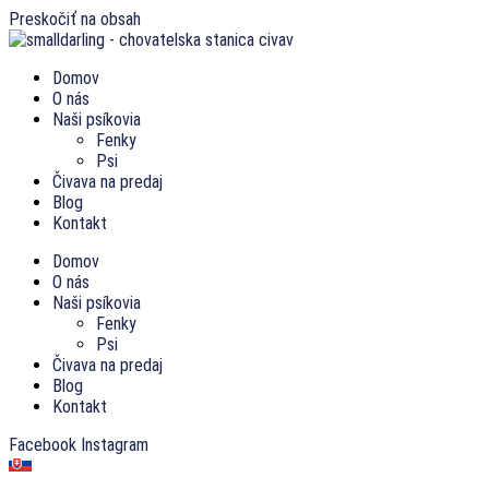
Preskočiť na obsah
Domov
O nás
Naši psíkovia
Fenky
Psi
Čivava na predaj
Blog
Kontakt
Domov
O nás
Naši psíkovia
Fenky
Psi
Čivava na predaj
Blog
Kontakt
Facebook
Instagram