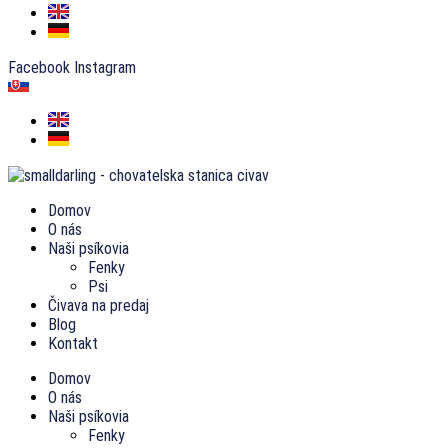
Facebook
Instagram
Domov
O nás
Naši psíkovia
Fenky
Psi
Čivava na predaj
Blog
Kontakt
Domov
O nás
Naši psíkovia
Fenky